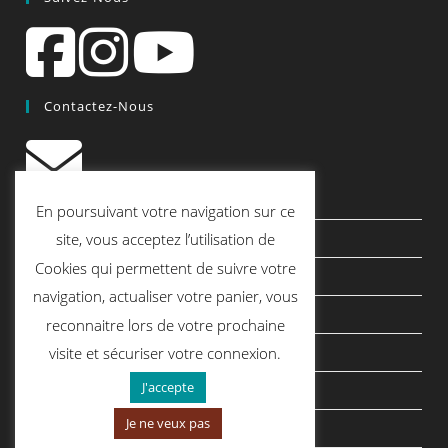
Contactez-Nous
contact@quiscrap.fr
En poursuivant votre navigation sur ce
Les Fiches Techniques et les Tutos
site, vous acceptez l’utilisation de
Cookies qui permettent de suivre votre
Le Blog
navigation, actualiser votre panier, vous
Conditions générales de vente
reconnaitre lors de votre prochaine
Mentions légales
visite et sécuriser votre connexion.
J'accepte
Politique de confidentialité
Je ne veux pas
politique de cookies