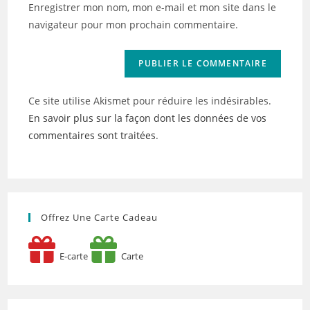
Enregistrer mon nom, mon e-mail et mon site dans le
site
navigateur pour mon prochain commentaire.
(facultatif)
Ce site utilise Akismet pour réduire les indésirables.
En savoir plus sur la façon dont les données de vos
commentaires sont traitées
.
Offrez Une Carte Cadeau
E-carte
Carte