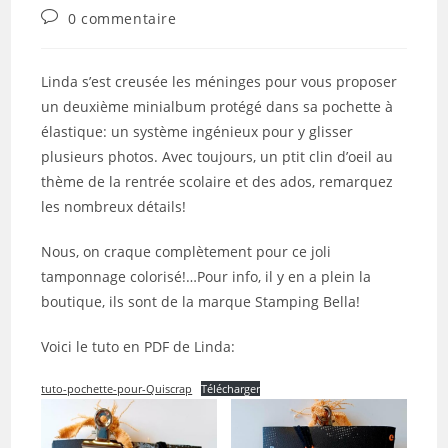
publication :
Commentaires
0 commentaire
de
la
publication :
Linda s’est creusée les méninges pour vous proposer
un deuxième minialbum protégé dans sa pochette à
élastique: un système ingénieux pour y glisser
plusieurs photos. Avec toujours, un ptit clin d’oeil au
thème de la rentrée scolaire et des ados, remarquez
les nombreux détails!
Nous, on craque complètement pour ce joli
tamponnage colorisé!…Pour info, il y en a plein la
boutique, ils sont de la marque Stamping Bella!
Voici le tuto en PDF de Linda:
tuto-pochette-pour-Quiscrap
Télécharger