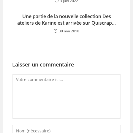
3 juin 2022
Une partie de la nouvelle collection Des
ateliers de Karine est arrivée sur Quiscrap…
30 mai 2018
Laisser un commentaire
Comment
Enter