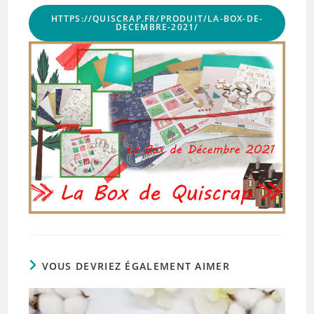
HTTPS://QUISCRAP.FR/PRODUIT/LA-BOX-DE-
DECEMBRE-2021/
VOUS DEVRIEZ ÉGALEMENT AIMER