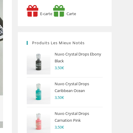
E-carte
Carte
Produits Les Mieux Notés
Nuvo Crystal Drops Ebony
Black
3,50
€
Nuvo Crystal Drops
Caribbean Ocean
3,50
€
Nuvo Crystal Drops
Carnation Pink
3,50
€