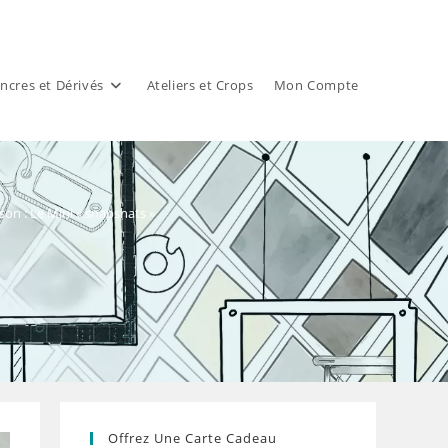
ncres et Dérivés
Ateliers et Crops
Mon Compte
son : Le Mini « snapshats »
Offrez Une Carte Cadeau