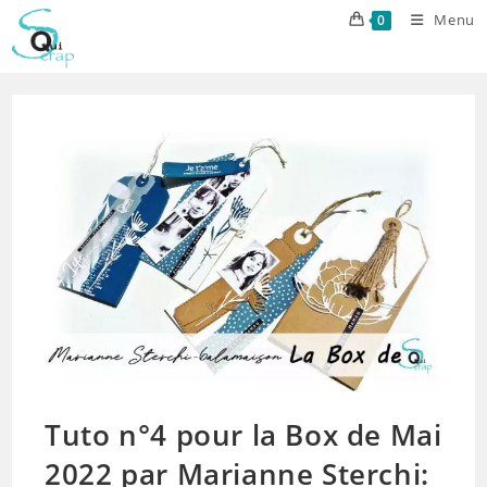
Skip
Menu
0
to
content
Tuto n°4 pour la Box de Mai
2022 par Marianne Sterchi: