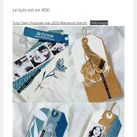
Le tuto est en PDF:
Tuto-Tags-Quiscrap-mai-2022-Marianne-Sterchi
Télécharger