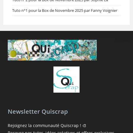
Tuto n°1 pour la Box de Novembre 2025 par Fanny Voignier
Newsletter Quiscrap
Rejoignez la communauté Quiscrap ! 🎨
Recevez nos tutos, idées créatives et offres exclusives