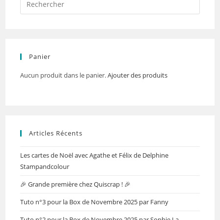
Panier
Aucun produit dans le panier.
Ajouter des produits
Articles Récents
Les cartes de Noël avec Agathe et Félix de Delphine
Stampandcolour
🎉 Grande première chez Quiscrap ! 🎉
Tuto n°3 pour la Box de Novembre 2025 par Fanny
Tuto n°2 pour la Box de Novembre 2025 par Sophie La