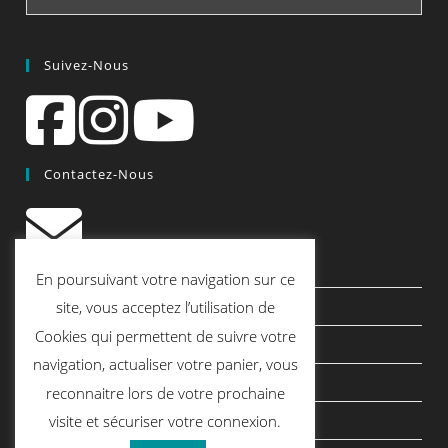
Suivez-Nous
Contactez-Nous
contact@quiscrap.fr
En poursuivant votre navigation sur ce
Les Fiches Techniques et les Tutos
site, vous acceptez l’utilisation de
Cookies qui permettent de suivre votre
Le Blog
navigation, actualiser votre panier, vous
Conditions générales de vente
reconnaitre lors de votre prochaine
Mentions légales
visite et sécuriser votre connexion.