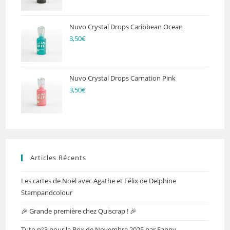
Nuvo Crystal Drops Caribbean Ocean
3,50
€
Nuvo Crystal Drops Carnation Pink
3,50
€
Articles Récents
Les cartes de Noël avec Agathe et Félix de Delphine
Stampandcolour
🎉 Grande première chez Quiscrap ! 🎉
Tuto n°3 pour la Box de Novembre 2025 par Fanny