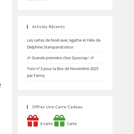
Articles Récents
Les cartes de Noël avec Agathe et Félix de
Delphine Stampandcolour
🎉 Grande première chez Quiscrap ! 🎉
Tuto n°3 pour la Box de Novembre 2025
par Fanny
e
Offrez Une Carte Cadeau
E-carte
Carte