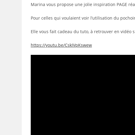
publication :
Marina vous propose une jolie inspiration PAGE réal
Pour celles qui voulaient voir l’utilisation du pochoir,
Elle vous fait cadeau du tuto, à retrouver en vidéo 
https://youtu.be/CskIVpKswew