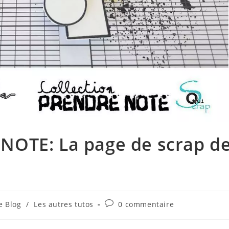
NOTE: La page de scrap d
Commentaires
e Blog
/
Les autres tutos
0 commentaire
ory:
de
la