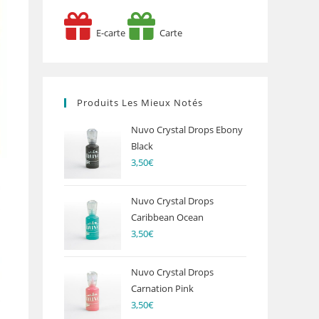
E-carte
Carte
Produits Les Mieux Notés
Nuvo Crystal Drops Ebony
Black
3,50
€
Nuvo Crystal Drops
Caribbean Ocean
3,50
€
Nuvo Crystal Drops
Carnation Pink
3,50
€