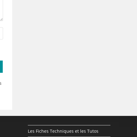
s
Les Fiches Techniques et les Tutos