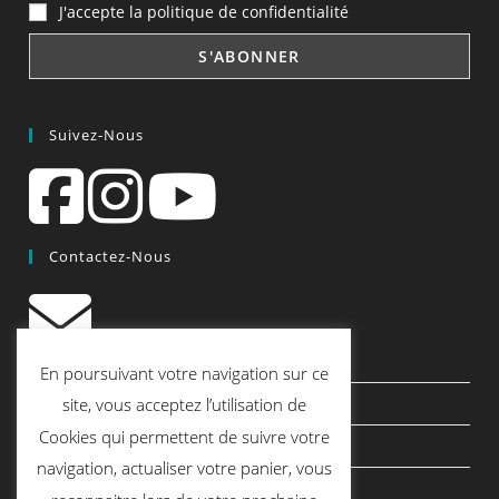
J'accepte la politique de confidentialité
Suivez-Nous
Contactez-Nous
contact@quiscrap.fr
En poursuivant votre navigation sur ce
Les Fiches Techniques et les Tutos
site, vous acceptez l’utilisation de
Cookies qui permettent de suivre votre
Le Blog
navigation, actualiser votre panier, vous
Conditions générales de vente