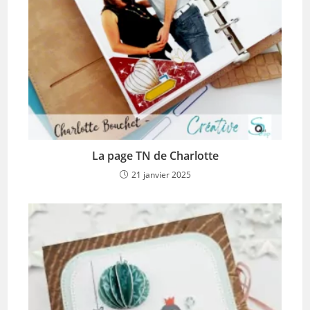
La page TN de Charlotte
21 janvier 2025