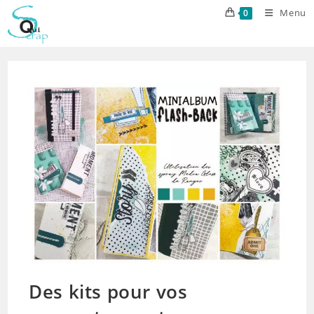
Skip
Menu
0
to
content
Des kits pour vos