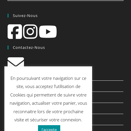
Suivez-Nous
Contactez-Nous
contact@quiscrap.fr
En poursuivant votre navigation sur ce
site, vous acceptez l’utilisation de
Les Fiches Techniques et les Tutos
Cookies qui permettent de suivre votre
Le Blog
navigation, actualiser votre panier, vous
Conditions générales de vente
reconnaitre lors de votre prochaine
Mentions légales
visite et sécuriser votre connexion.
J'accepte
Politique de confidentialité