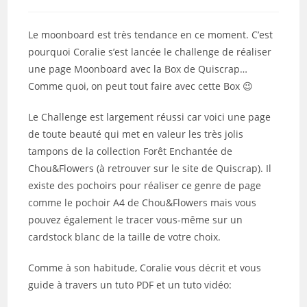
de
la
publication :
Le moonboard est très tendance en ce moment. C’est
pourquoi Coralie s’est lancée le challenge de réaliser
une page Moonboard avec la Box de Quiscrap…
Comme quoi, on peut tout faire avec cette Box 😉
Le Challenge est largement réussi car voici une page
de toute beauté qui met en valeur les très jolis
tampons de la collection Forêt Enchantée de
Chou&Flowers (à retrouver sur le site de Quiscrap). Il
existe des pochoirs pour réaliser ce genre de page
comme le pochoir A4 de Chou&Flowers mais vous
pouvez également le tracer vous-même sur un
cardstock blanc de la taille de votre choix.
Comme à son habitude, Coralie vous décrit et vous
guide à travers un tuto PDF et un tuto vidéo: