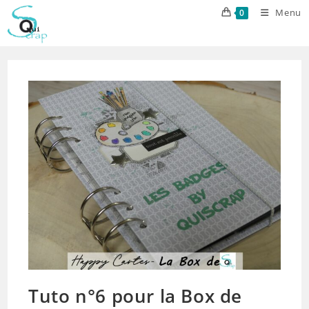
Skip
Menu
0
to
content
Tuto n°6 pour la Box de