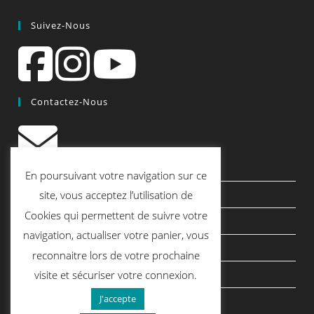
Suivez-Nous
Contactez-Nous
contact@quiscrap.fr
En poursuivant votre navigation sur ce
Les Fiches Techniques et les Tutos
site, vous acceptez l’utilisation de
Cookies qui permettent de suivre votre
Le Blog
navigation, actualiser votre panier, vous
Conditions générales de vente
reconnaitre lors de votre prochaine
Mentions légales
visite et sécuriser votre connexion.
J'accepte
Politique de confidentialité