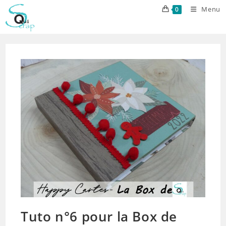
Skip
Menu
0
to
content
Tuto n°6 pour la Box de