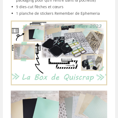
packaging pour qu’il rentre dans la pochette)
9 dies-cut flèches et cœurs
1 planche de stickers Remember de Ephemeria