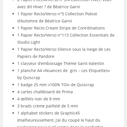
avez dit Hiver ? de Béatrice Garni
1 Papier Recto/Verso n°5 Collection Poésie
d’Automne de Béatrice Garni
1 Papier Recto Cream Stripe de Core’dinations
1 Papier Recto/Verso n°113 Collection Essentials de
Studio Light
1 Papier Recto/Verso Silence sous la neige de Les
Papiers de Pandore
1 classeur d’embossage Thème Saint-Valentin
1 planche A4 «Nuances de gris – Les Etiquettes»
by Quiscrap
1 badge 25 mm «100% TOI» de Quiscrap
4 cartes chalkboard de Prima
4 œillets noir de 8 mm
3 brads crème pailleté de 5 mm
1 alphabet stickers de Graphic45
(malheureusement, j’ai du coupé le haut du