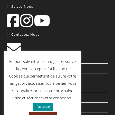
Suivez-Nous
Contactez-Nous
contact@quiscrap.fr
En poursuivant votre navigation sur ce
Les Fiches Techniques et les Tutos
site, vous acceptez l’utilisation de
Cookies qui permettent de suivre votre
Le Blog
navigation, actualiser votre panier, vous
Conditions générales de vente
reconnaitre lors de votre prochaine
Mentions légales
visite et sécuriser votre connexion.
J'accepte
Politique de confidentialité