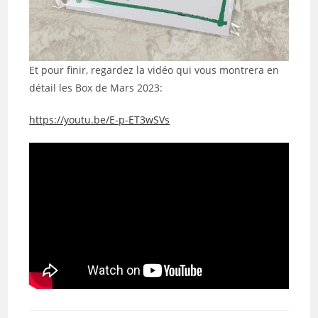
Et pour finir, regardez la vidéo qui vous montrera en
détail les Box de Mars 2023:
https://youtu.be/E-p-ET3wSVs