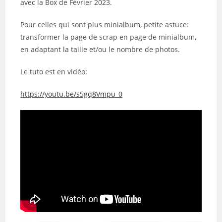
avec la Box de Février 2023.
Pour celles qui sont plus minialbum, petite astuce:
transformer la page de scrap en page de minialbum,
en adaptant la taille et/ou le nombre de photos.
Le tuto est en vidéo:
https://youtu.be/s5gq8Vmpu_0