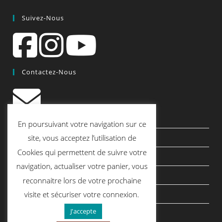
Suivez-Nous
Contactez-Nous
contact@quiscrap.fr
En poursuivant votre navigation sur ce
Les Fiches Techniques et les Tutos
site, vous acceptez l’utilisation de
Cookies qui permettent de suivre votre
Le Blog
navigation, actualiser votre panier, vous
Conditions générales de vente
reconnaitre lors de votre prochaine
Mentions légales
visite et sécuriser votre connexion.
J'accepte
Politique de confidentialité