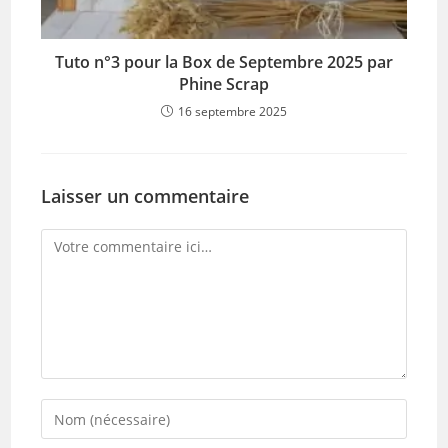
Tuto n°3 pour la Box de Septembre 2025 par
Phine Scrap
16 septembre 2025
Laisser un commentaire
Comment
Enter
your