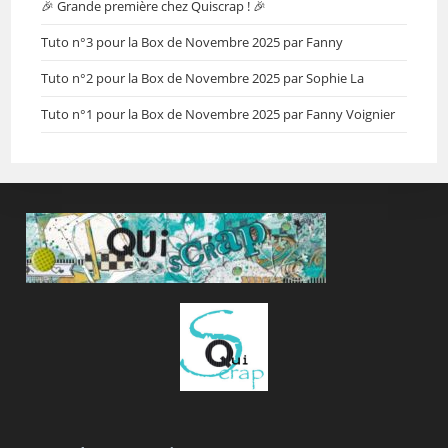
🎉 Grande première chez Quiscrap ! 🎉
Tuto n°3 pour la Box de Novembre 2025 par Fanny
Tuto n°2 pour la Box de Novembre 2025 par Sophie La
Tuto n°1 pour la Box de Novembre 2025 par Fanny Voignier