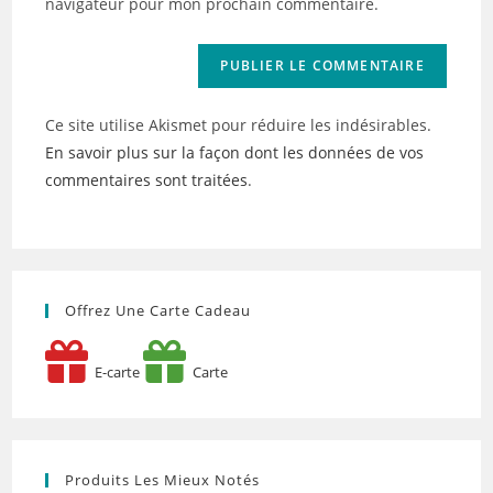
navigateur pour mon prochain commentaire.
(facultatif)
Ce site utilise Akismet pour réduire les indésirables.
En savoir plus sur la façon dont les données de vos
commentaires sont traitées
.
Offrez Une Carte Cadeau
E-carte
Carte
Produits Les Mieux Notés