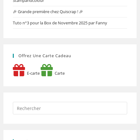
Stampandcolour
🎉 Grande première chez Quiscrap ! 🎉
Tuto n°3 pour la Box de Novembre 2025 par Fanny
Offrez Une Carte Cadeau
E-carte
Carte