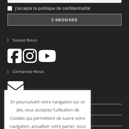
J'accepte la politique de confidentialité
Suivez-Nous
Contactez-Nous
contact@quiscrap.fr
En poursuivant votre navigation sur ce
Les Fiches Techniques et les Tutos
site, vous acceptez l’utilisation de
Cookies qui permettent de suivre votre
Le Blog
navigation, actualiser votre panier, vous