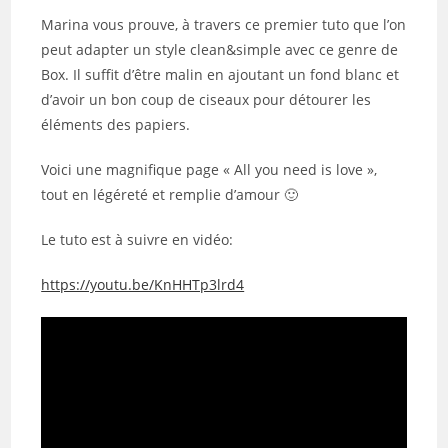
Marina vous prouve, à travers ce premier tuto que l’on
peut adapter un style clean&simple avec ce genre de
Box. Il suffit d’être malin en ajoutant un fond blanc et
d’avoir un bon coup de ciseaux pour détourer les
éléments des papiers.
Voici une magnifique page « All you need is love »,
tout en légéreté et remplie d’amour 🙂
Le tuto est à suivre en vidéo:
https://youtu.be/KnHHTp3lrd4