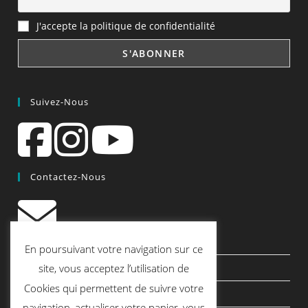
J'accepte la politique de confidentialité
Suivez-Nous
Contactez-Nous
contact@quiscrap.fr
En poursuivant votre navigation sur ce
Les Fiches Techniques et les Tutos
site, vous acceptez l’utilisation de
Cookies qui permettent de suivre votre
Le Blog
navigation, actualiser votre panier, vous