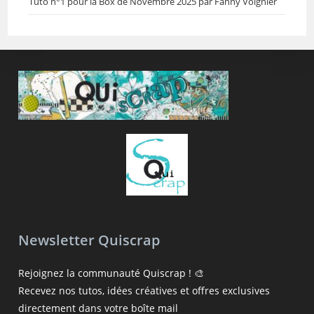
Tuto n°1 pour la Box de Novembre 2025 par Fanny Voignier
Newsletter Quiscrap
Rejoignez la communauté Quiscrap ! 🎨
Recevez nos tutos, idées créatives et offres exclusives
directement dans votre boîte mail