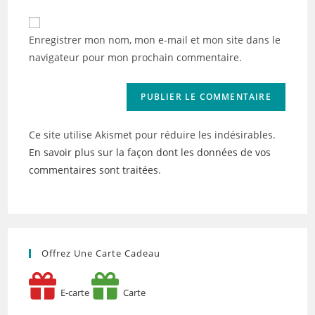
comment
to
de
comment
votre
Enregistrer mon nom, mon e-mail et mon site dans le
site
navigateur pour mon prochain commentaire.
(facultatif)
Ce site utilise Akismet pour réduire les indésirables.
En savoir plus sur la façon dont les données de vos
commentaires sont traitées
.
Offrez Une Carte Cadeau
E-carte
Carte