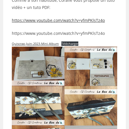
Comme à son habitude, Coralie vous propose un tuto
vidéo + un tuto PDF:
https://www.youtube.com/watch?v=yfmPKlsTz4o
https://www.youtube.com/watch?v=yfmPKlsTz4o
Quiscrap-Juin-2023-Mini-Album
Télécharger