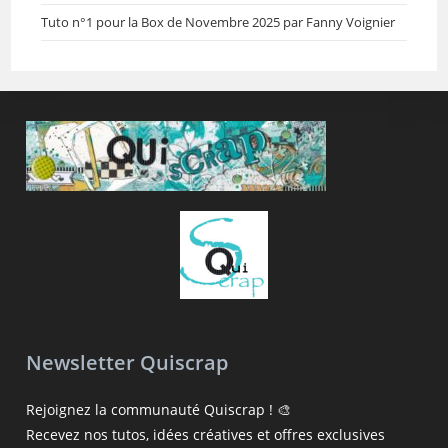
Tuto n°1 pour la Box de Novembre 2025 par Fanny Voignier
Newsletter Quiscrap
Rejoignez la communauté Quiscrap ! 🎨
Recevez nos tutos, idées créatives et offres exclusives