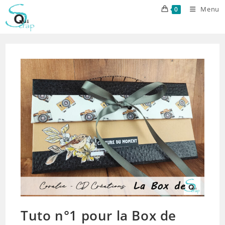
Skip
Menu
0
to
content
Tuto n°1 pour la Box de