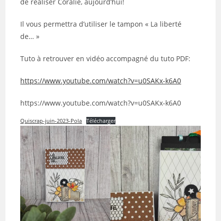
de réaliser Coralie, aujourd’hui!
Il vous permettra d’utiliser le tampon « La liberté
de… »
Tuto à retrouver en vidéo accompagné du tuto PDF:
https://www.youtube.com/watch?v=u0SAKx-k6A0
https://www.youtube.com/watch?v=u0SAKx-k6A0
Quiscrap-juin-2023-Pola
Télécharger