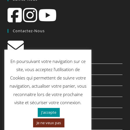
Contactez-Nous
contact@quiscrap.fr
En poursuivant votre navigation sur ce
site, vous acceptez l’utilisation de
Les Fiches Techniques et les Tutos
Cookies qui permettent de suivre votre
Le Blog
navigation, actualiser votre panier, vous
Conditions générales de vente
reconnaitre lors de votre prochaine
Mentions légales
visite et sécuriser votre connexion.
J'accepte
Politique de confidentialité
Je ne veux pas
politique de cookies