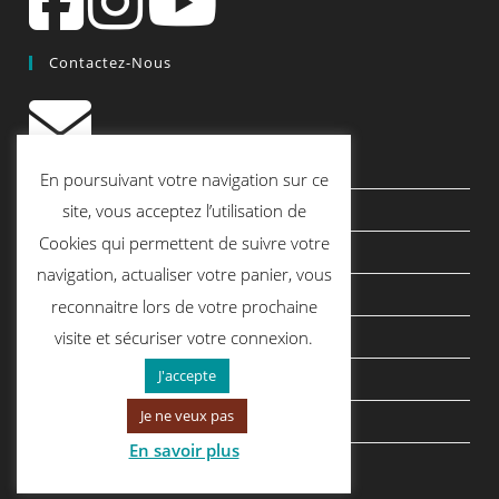
Contactez-Nous
contact@quiscrap.fr
En poursuivant votre navigation sur ce
Les Fiches Techniques et les Tutos
site, vous acceptez l’utilisation de
Cookies qui permettent de suivre votre
Le Blog
navigation, actualiser votre panier, vous
Conditions générales de vente
reconnaitre lors de votre prochaine
Mentions légales
visite et sécuriser votre connexion.
J'accepte
Politique de confidentialité
Je ne veux pas
politique de cookies
En savoir plus