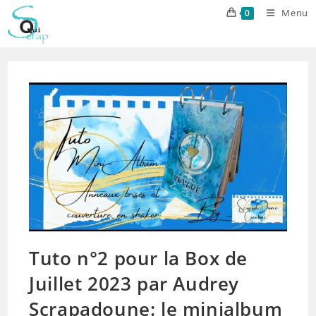
Skip
Menu
0
to
content
Tuto n°2 pour la Box de
Juillet 2023 par Audrey
Scrapadoune: le minialbum