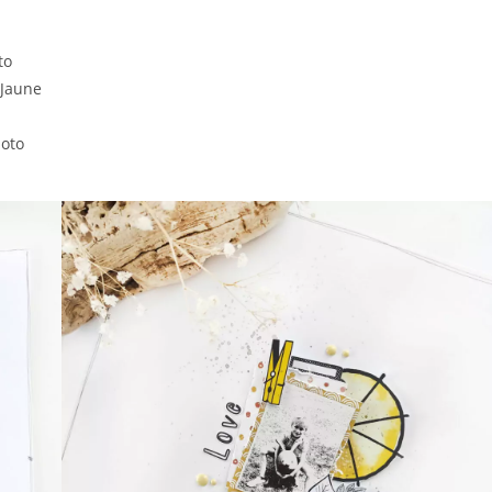
to
 Jaune
hoto