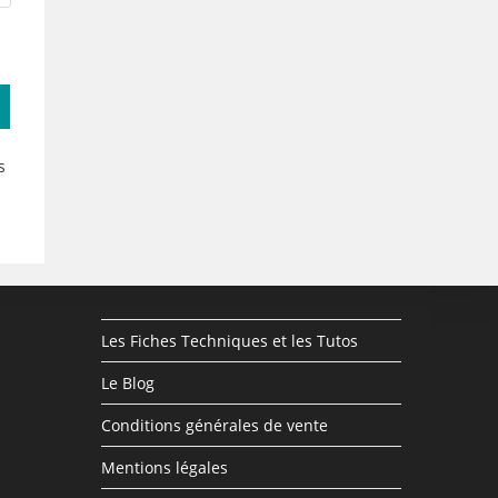
s
Les Fiches Techniques et les Tutos
Le Blog
Conditions générales de vente
Mentions légales