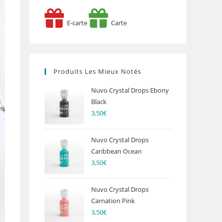
E-carte
Carte
Produits Les Mieux Notés
Nuvo Crystal Drops Ebony
Black
3,50
€
Nuvo Crystal Drops
Caribbean Ocean
3,50
€
Nuvo Crystal Drops
Carnation Pink
3,50
€