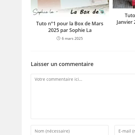
Tuto
Janvier
Tuto n°1 pour la Box de Mars
2025 par Sophie La
6 mars 2025
Laisser un commentaire
Comment
Enter
Enter