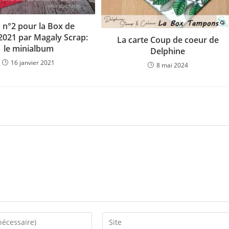
 n°2 pour la Box de
 2021 par Magaly Scrap:
La carte Coup de coeur de
le minialbum
Delphine
16 janvier 2021
8 mai 2024
Saisir