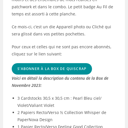
patchwork et dans le combo. Le petit badge Au Fil de
temps est assorti à cette planche.
Ce mois-ci, c’est un die Appareil photo ou Cliché qui
sera glissé dans vos petites pochettes.
Pour ceux et celles qui ne sont pas encore abonnés,
cliquez sur le lien suivant:
S’ABONNER À LA BOX DE QUISCRAP
Voici en détail la description du contenu de la Box de
Novembre 2023:
3 Cardstocks 30,5 x 30,5 cm : Pearl Bleu ciel/
Violet/Valiant Violet
2 Papiers Recto/Verso ½ Collection Whisper de
PaperNova Design
1 Papier Recto/Verso Feeling Good Collection