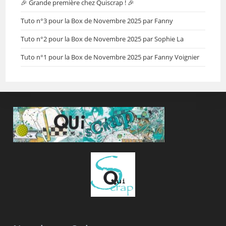
🎉 Grande première chez Quiscrap ! 🎉
Tuto n°3 pour la Box de Novembre 2025 par Fanny
Tuto n°2 pour la Box de Novembre 2025 par Sophie La
Tuto n°1 pour la Box de Novembre 2025 par Fanny Voignier