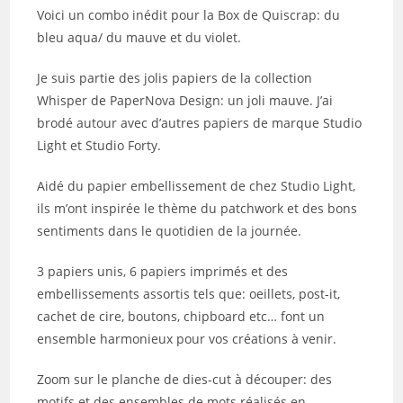
publication :
Voici un combo inédit pour la Box de Quiscrap: du
bleu aqua/ du mauve et du violet.
Je suis partie des jolis papiers de la collection
Whisper de PaperNova Design: un joli mauve. J’ai
brodé autour avec d’autres papiers de marque Studio
Light et Studio Forty.
Aidé du papier embellissement de chez Studio Light,
ils m’ont inspirée le thème du patchwork et des bons
sentiments dans le quotidien de la journée.
3 papiers unis, 6 papiers imprimés et des
embellissements assortis tels que: oeillets, post-it,
cachet de cire, boutons, chipboard etc… font un
ensemble harmonieux pour vos créations à venir.
Zoom sur le planche de dies-cut à découper: des
motifs et des ensembles de mots réalisés en