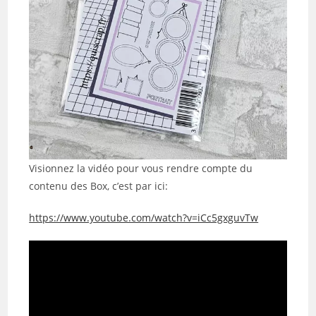
Visionnez la vidéo pour vous rendre compte du
contenu des Box, c’est par ici:
https://www.youtube.com/watch?v=iCc5gxguvTw