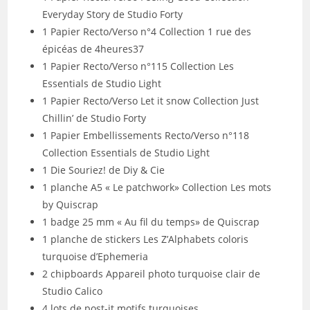
Everyday Story de Studio Forty
1 Papier Recto/Verso n°4 Collection 1 rue des
épicéas de 4heures37
1 Papier Recto/Verso n°115 Collection Les
Essentials de Studio Light
1 Papier Recto/Verso Let it snow Collection Just
Chillin’ de Studio Forty
1 Papier Embellissements Recto/Verso n°118
Collection Essentials de Studio Light
1 Die Souriez! de Diy & Cie
1 planche A5 « Le patchwork» Collection Les mots
by Quiscrap
1 badge 25 mm « Au fil du temps» de Quiscrap
1 planche de stickers Les Z’Alphabets coloris
turquoise d’Ephemeria
2 chipboards Appareil photo turquoise clair de
Studio Calico
4 lots de post-it motifs turquoises