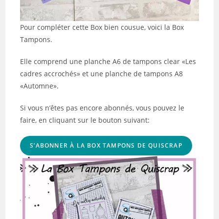
Pour compléter cette Box bien cousue, voici la Box
Tampons.
Elle comprend une planche A6 de tampons clear «Les
cadres accrochés» et une planche de tampons A8
«Automne».
Si vous n’êtes pas encore abonnés, vous pouvez le
faire, en cliquant sur le bouton suivant:
S’ABONNER À LA BOX TAMPONS DE QUISCRAP