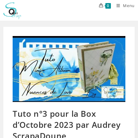
Skip
Menu
0
to
content
Tuto n°3 pour la Box
d’Octobre 2023 par Audrey
ScrapaDoune