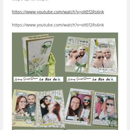
https://www.youtube.com/watch?v=oItEf2Rs6nk
https://www.youtube.com/watch?v=oItEf2Rs6nk