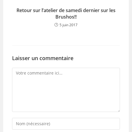
Retour sur l’atelier de samedi dernier sur les
Brushos!!
5 juin 2017
Laisser un commentaire
Comment
Enter
your