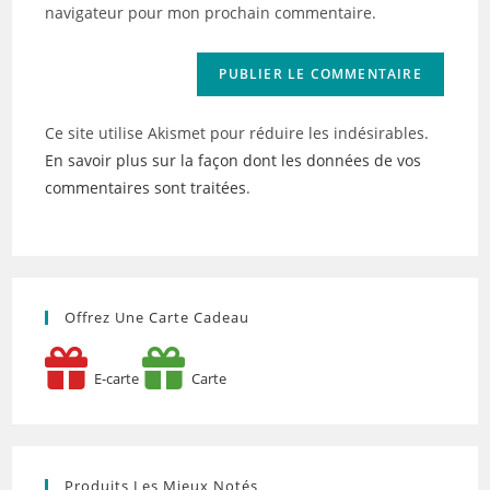
site
navigateur pour mon prochain commentaire.
(facultatif)
Ce site utilise Akismet pour réduire les indésirables.
En savoir plus sur la façon dont les données de vos
commentaires sont traitées
.
Offrez Une Carte Cadeau
E-carte
Carte
Produits Les Mieux Notés