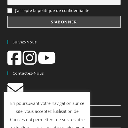
J'accepte la politique de confidentialité
Suivez-Nous
Contactez-Nous
contact@quiscrap.fr
En poursuivant votre navigation sur ce
Les Fiches Techniques et les Tutos
site, vous acceptez l’utilisation de
Cookies qui permettent de suivre votre
Le Blog
navigation, actualiser votre panier, vous