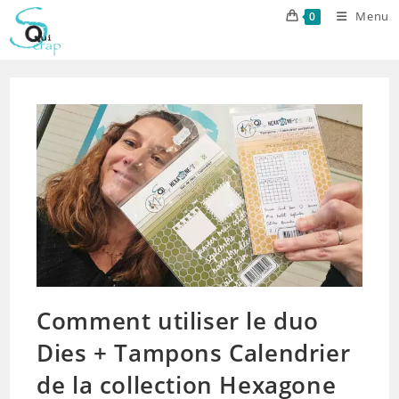
Skip
Menu
0
to
content
Comment utiliser le duo
Dies + Tampons Calendrier
de la collection Hexagone