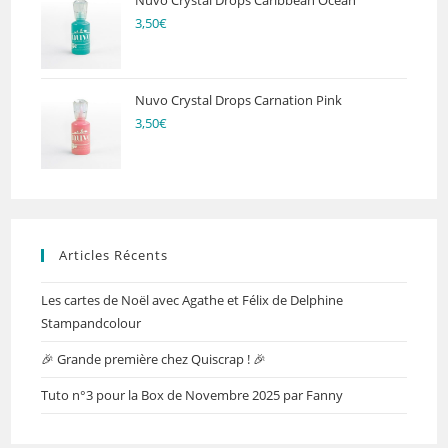
Nuvo Crystal Drops Caribbean Ocean
3,50
€
Nuvo Crystal Drops Carnation Pink
3,50
€
Articles Récents
Les cartes de Noël avec Agathe et Félix de Delphine
Stampandcolour
🎉 Grande première chez Quiscrap ! 🎉
Tuto n°3 pour la Box de Novembre 2025 par Fanny