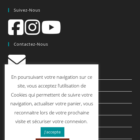
Suivez-Nous
Contactez-Nous
contact@quiscrap.fr
En poursuivant votre navigation sur ce
Les Fiches Techniques et les Tutos
site, vous acceptez l’utilisation de
Cookies qui permettent de suivre votre
Le Blog
navigation, actualiser votre panier, vous
Conditions générales de vente
reconnaitre lors de votre prochaine
Mentions légales
visite et sécuriser votre connexion.
J'accepte
Politique de confidentialité