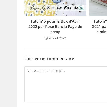
Tuto n°5 pour la Box d’Avril
Tuto n°
2022 par Rose Bzh: la Page de
2021 pa
scrap
le min
26 avril 2022
Laisser un commentaire
Comment