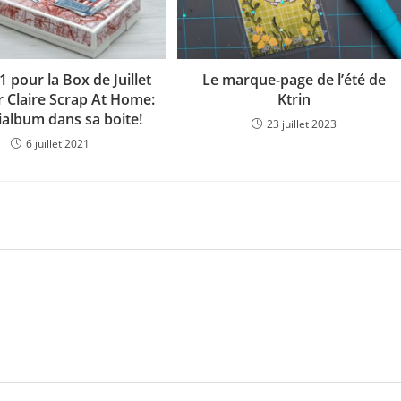
1 pour la Box de Juillet
Le marque-page de l’été de
r Claire Scrap At Home:
Ktrin
ialbum dans sa boite!
23 juillet 2023
6 juillet 2021