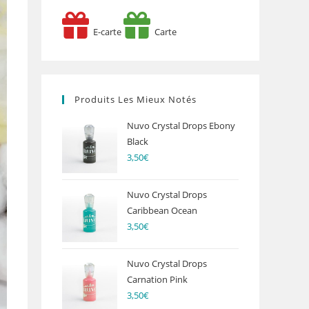
E-carte
Carte
Produits Les Mieux Notés
Nuvo Crystal Drops Ebony
Black
3,50
€
Nuvo Crystal Drops
Caribbean Ocean
3,50
€
Nuvo Crystal Drops
Carnation Pink
3,50
€