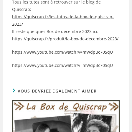
Tous les tutos sont à retrouver sur le blog de
Quiscrap:
https://quiscrap.fr/les-tutos-de-la-box-de-quiscrap-
2023/
Il reste quelques Box de décembre 2023 ici:
https://quiscrap.fr/produit/la-box-de-decembre-2023/
https://www.youtube.com/watch?v=mWdpBc70SqU
https://www.youtube.com/watch?v=mWdpBc70SqU
VOUS DEVRIEZ ÉGALEMENT AIMER