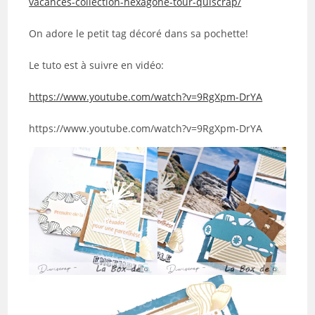
vacances-collection-hexagone-tour-quiscrap/
On adore le petit tag décoré dans sa pochette!
Le tuto est à suivre en vidéo:
https://www.youtube.com/watch?v=9RgXpm-DrYA
https://www.youtube.com/watch?v=9RgXpm-DrYA