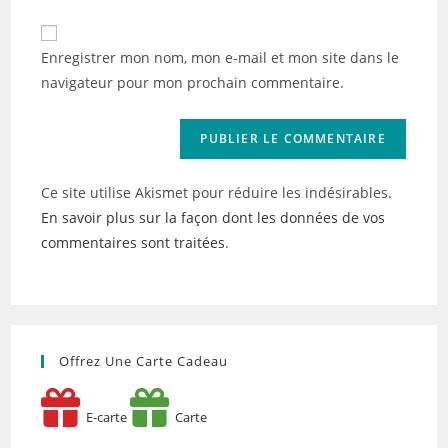
comment
to
de
comment
votre
Enregistrer mon nom, mon e-mail et mon site dans le
site
navigateur pour mon prochain commentaire.
(facultatif)
Ce site utilise Akismet pour réduire les indésirables.
En savoir plus sur la façon dont les données de vos
commentaires sont traitées
.
Offrez Une Carte Cadeau
E-carte
Carte