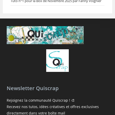
Tuto n°1 pour la Box de Novembre 2025 par Fanny Voignier
Newsletter Quiscrap
Rejoignez la communauté Quiscrap ! 🎨
Recevez nos tutos, idées créatives et offres exclusives
directement dans votre boîte mail