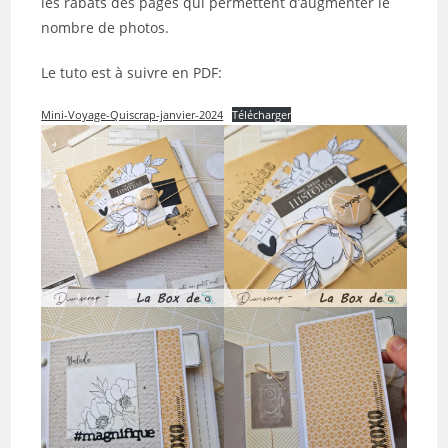
les rabats des pages qui permettent d’augmenter le
nombre de photos.
Le tuto est à suivre en PDF:
Mini-Voyage-Quiscrap-janvier-2024
Télécharger