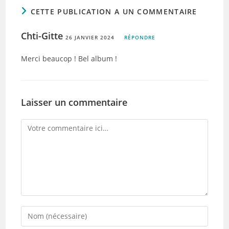
CETTE PUBLICATION A UN COMMENTAIRE
Chti-Gitte
26 JANVIER 2024
RÉPONDRE
Merci beaucop ! Bel album !
Laisser un commentaire
Comment
Enter
your