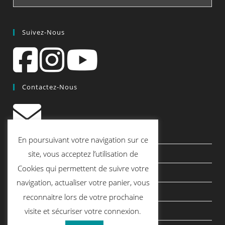
Suivez-Nous
Contactez-Nous
contact@quiscrap.fr
En poursuivant votre navigation sur ce
Les Fiches Techniques et les Tutos
site, vous acceptez l’utilisation de
Cookies qui permettent de suivre votre
Le Blog
navigation, actualiser votre panier, vous
Conditions générales de vente
reconnaitre lors de votre prochaine
Mentions légales
visite et sécuriser votre connexion.