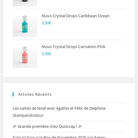
Nuvo Crystal Drops Caribbean Ocean
3,50
€
Nuvo Crystal Drops Carnation Pink
3,50
€
Articles Récents
Les cartes de Noël avec Agathe et Félix de Delphine
Stampandcolour
🎉 Grande première chez Quiscrap ! 🎉
Tuto n°3 pour la Box de Novembre 2025 par Fanny