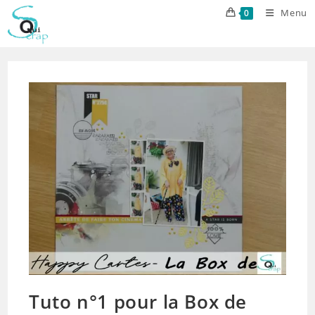
Skip
Menu
0
to
content
Tuto n°1 pour la Box de