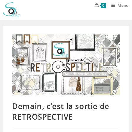
Skip
Menu
0
to
content
Demain, c’est la sortie de
RETROSPECTIVE