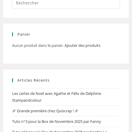
Panier
Aucun produit dans le panier.
Ajouter des produits
Articles Récents
Les cartes de Noël avec Agathe et Félix de Delphine
Stampandcolour
🎉 Grande première chez Quiscrap ! 🎉
Tuto n°3 pour la Box de Novembre 2025 par Fanny
Tuto n°2 pour la Box de Novembre 2025 par Sophie La