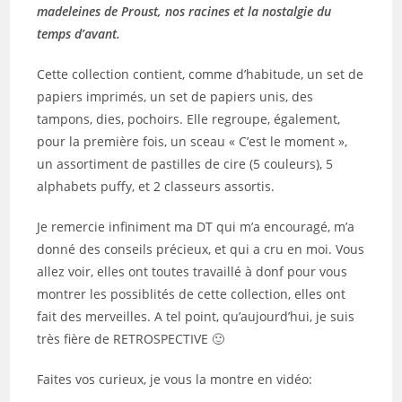
madeleines de Proust, nos racines et la nostalgie du
temps d’avant.
Cette collection contient, comme d’habitude, un set de
papiers imprimés, un set de papiers unis, des
tampons, dies, pochoirs. Elle regroupe, également,
pour la première fois, un sceau « C’est le moment »,
un assortiment de pastilles de cire (5 couleurs), 5
alphabets puffy, et 2 classeurs assortis.
Je remercie infiniment ma DT qui m’a encouragé, m’a
donné des conseils précieux, et qui a cru en moi. Vous
allez voir, elles ont toutes travaillé à donf pour vous
montrer les possiblités de cette collection, elles ont
fait des merveilles. A tel point, qu’aujourd’hui, je suis
très fière de RETROSPECTIVE 🙂
Faites vos curieux, je vous la montre en vidéo: