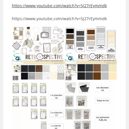
https://www.youtube.com/watch?v=5j27rEymmdk
https://www.youtube.com/watch?v=5j27rEymmdk