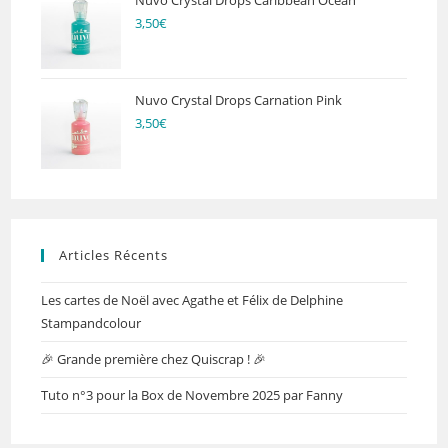
Nuvo Crystal Drops Caribbean Ocean
3,50
€
Nuvo Crystal Drops Carnation Pink
3,50
€
Articles Récents
Les cartes de Noël avec Agathe et Félix de Delphine
Stampandcolour
🎉 Grande première chez Quiscrap ! 🎉
Tuto n°3 pour la Box de Novembre 2025 par Fanny