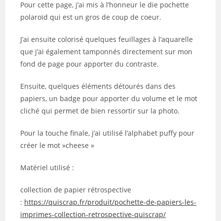
Pour cette page, j’ai mis à l’honneur le die pochette
polaroïd qui est un gros de coup de coeur.
J’ai ensuite colorisé quelques feuillages à l’aquarelle
que j’ai également tamponnés directement sur mon
fond de page pour apporter du contraste.
Ensuite, quelques éléments détourés dans des
papiers, un badge pour apporter du volume et le mot
cliché qui permet de bien ressortir sur la photo.
Pour la touche finale, j’ai utilisé l’alphabet puffy pour
créer le mot »cheese »
Matériel utilisé :
collection de papier rétrospective
:
https://quiscrap.fr/produit/pochette-de-papiers-les-
imprimes-collection-retrospective-quiscrap/