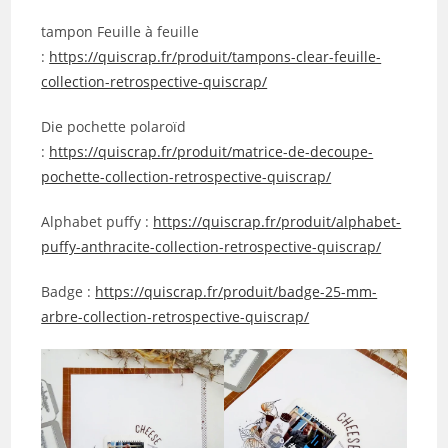
tampon Feuille à feuille
:
https://quiscrap.fr/produit/tampons-clear-feuille-
collection-retrospective-quiscrap/
Die pochette polaroïd
:
https://quiscrap.fr/produit/matrice-de-decoupe-
pochette-collection-retrospective-quiscrap/
Alphabet puffy :
https://quiscrap.fr/produit/alphabet-
puffy-anthracite-collection-retrospective-quiscrap/
Badge :
https://quiscrap.fr/produit/badge-25-mm-
arbre-collection-retrospective-quiscrap/