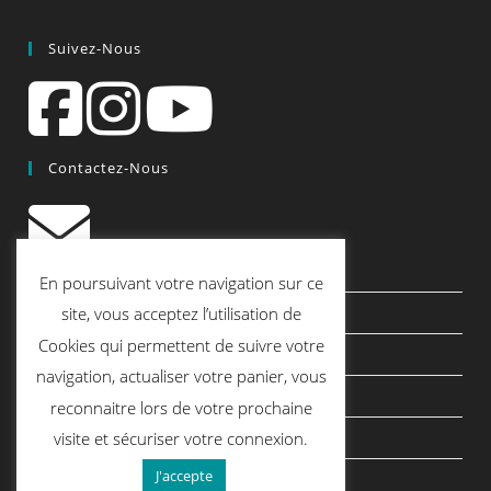
Suivez-Nous
Contactez-Nous
contact@quiscrap.fr
En poursuivant votre navigation sur ce
Les Fiches Techniques et les Tutos
site, vous acceptez l’utilisation de
Cookies qui permettent de suivre votre
Le Blog
navigation, actualiser votre panier, vous
Conditions générales de vente
reconnaitre lors de votre prochaine
Mentions légales
visite et sécuriser votre connexion.
J'accepte
Politique de confidentialité