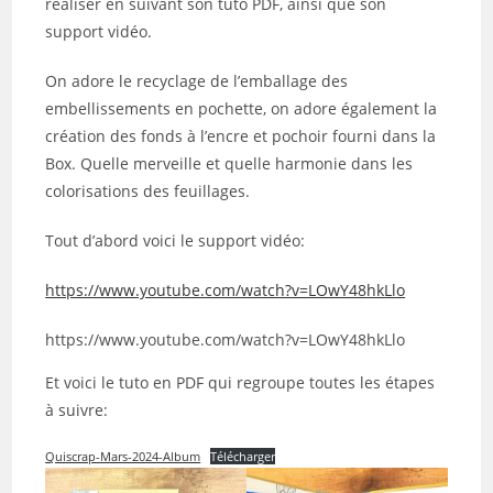
réaliser en suivant son tuto PDF, ainsi que son
support vidéo.
On adore le recyclage de l’emballage des
embellissements en pochette, on adore également la
création des fonds à l’encre et pochoir fourni dans la
Box. Quelle merveille et quelle harmonie dans les
colorisations des feuillages.
Tout d’abord voici le support vidéo:
https://www.youtube.com/watch?v=LOwY48hkLlo
https://www.youtube.com/watch?v=LOwY48hkLlo
Et voici le tuto en PDF qui regroupe toutes les étapes
à suivre:
Quiscrap-Mars-2024-Album
Télécharger