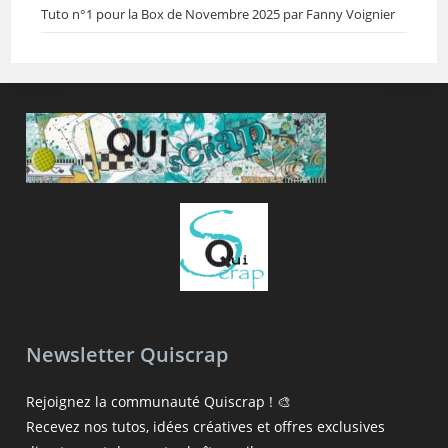
Tuto n°1 pour la Box de Novembre 2025 par Fanny Voignier
Newsletter Quiscrap
Rejoignez la communauté Quiscrap ! 🎨
Recevez nos tutos, idées créatives et offres exclusives