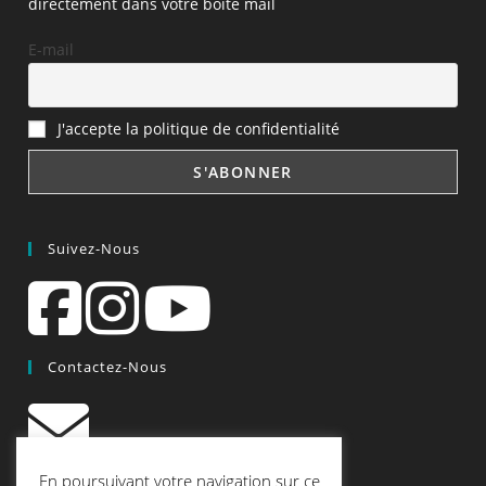
directement dans votre boîte mail
E-mail
J'accepte la politique de confidentialité
Suivez-Nous
Contactez-Nous
contact@quiscrap.fr
En poursuivant votre navigation sur ce