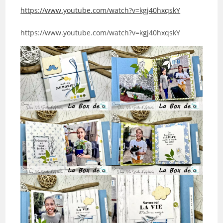
https://www.youtube.com/watch?v=kgj40hxqskY
https://www.youtube.com/watch?v=kgj40hxqskY