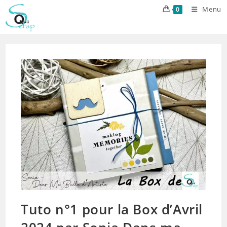
Skip
Menu
0
to
content
Tuto n°1 pour la Box d’Avril