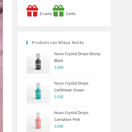
E-carte
Carte
Produits Les Mieux Notés
Nuvo Crystal Drops Ebony
Black
3,50
€
Nuvo Crystal Drops
Caribbean Ocean
3,50
€
Nuvo Crystal Drops
Carnation Pink
3,50
€