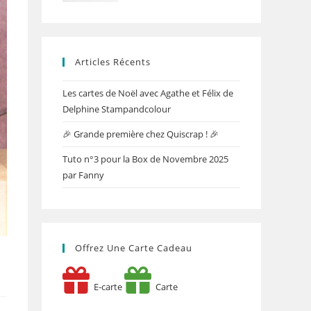
Articles Récents
Les cartes de Noël avec Agathe et Félix de
Delphine Stampandcolour
🎉 Grande première chez Quiscrap ! 🎉
Tuto n°3 pour la Box de Novembre 2025
par Fanny
Offrez Une Carte Cadeau
E-carte
Carte