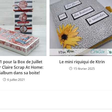
1 pour la Box de Juillet
Le mini riquiqui de Ktrin
r Claire Scrap At Home:
15 février 2025
ialbum dans sa boite!
6 juillet 2021