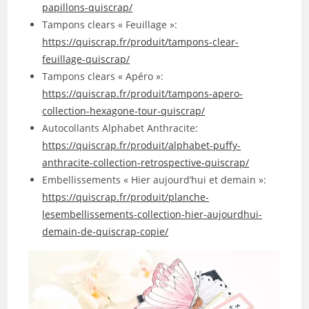
papillons-quiscrap/
Tampons clears « Feuillage »:
https://quiscrap.fr/produit/tampons-clear-
feuillage-quiscrap/
Tampons clears « Apéro »:
https://quiscrap.fr/produit/tampons-apero-
collection-hexagone-tour-quiscrap/
Autocollants Alphabet Anthracite:
https://quiscrap.fr/produit/alphabet-puffy-
anthracite-collection-retrospective-quiscrap/
Embellissements « Hier aujourd’hui et demain »:
https://quiscrap.fr/produit/planche-
lesembellissements-collection-hier-aujourdhui-
demain-de-quiscrap-copie/