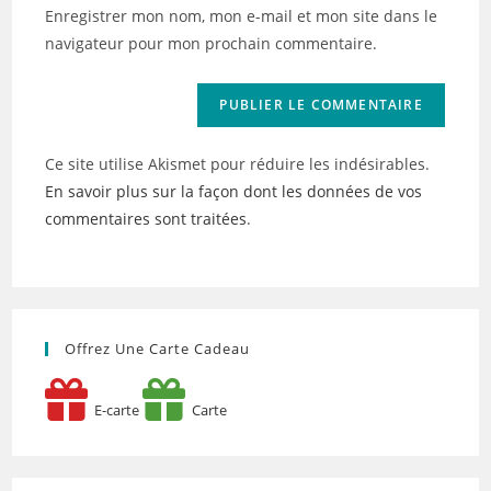
votre
Enregistrer mon nom, mon e-mail et mon site dans le
site
navigateur pour mon prochain commentaire.
(facultatif)
Ce site utilise Akismet pour réduire les indésirables.
En savoir plus sur la façon dont les données de vos
commentaires sont traitées
.
Offrez Une Carte Cadeau
E-carte
Carte