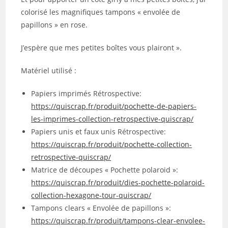
colorisé les magnifiques tampons « envolée de
papillons » en rose.
J’espère que mes petites boîtes vous plairont ».
Matériel utilisé :
Papiers imprimés Rétrospective:
https://quiscrap.fr/produit/pochette-de-papiers-
les-imprimes-collection-retrospective-quiscrap/
Papiers unis et faux unis Rétrospective:
https://quiscrap.fr/produit/pochette-collection-
retrospective-quiscrap/
Matrice de découpes « Pochette polaroid »:
https://quiscrap.fr/produit/dies-pochette-polaroid-
collection-hexagone-tour-quiscrap/
Tampons clears « Envolée de papillons »:
https://quiscrap.fr/produit/tampons-clear-envolee-