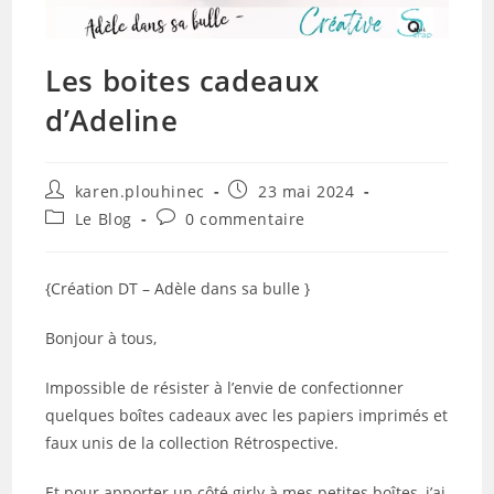
Les boites cadeaux
d’Adeline
Auteur/autrice
Publication
karen.plouhinec
23 mai 2024
de
publiée :
Post
Commentaires
Le Blog
0 commentaire
la
category:
de
publication :
la
publication :
{Création DT – Adèle dans sa bulle }
Bonjour à tous,
Impossible de résister à l’envie de confectionner
quelques boîtes cadeaux avec les papiers imprimés et
faux unis de la collection Rétrospective.
Et pour apporter un côté girly à mes petites boîtes, j’ai