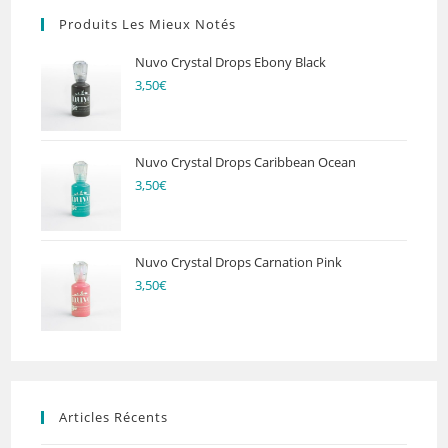
Produits Les Mieux Notés
Nuvo Crystal Drops Ebony Black
3,50
€
Nuvo Crystal Drops Caribbean Ocean
3,50
€
Nuvo Crystal Drops Carnation Pink
3,50
€
Articles Récents