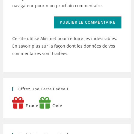
site
navigateur pour mon prochain commentaire.
(facultatif)
Ce site utilise Akismet pour réduire les indésirables.
En savoir plus sur la façon dont les données de vos
commentaires sont traitées
.
Offrez Une Carte Cadeau
E-carte
Carte