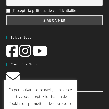
J'accepte la politique de confidentialité
Suivez-Nous
Contactez-Nous
contact@quiscrap.fr
En poursuivant votre navigation sur ce
Les Fiches Techniques et les Tutos
site, vous acceptez l’utilisation de
Cookies qui permettent de suivre votre
Le Blog