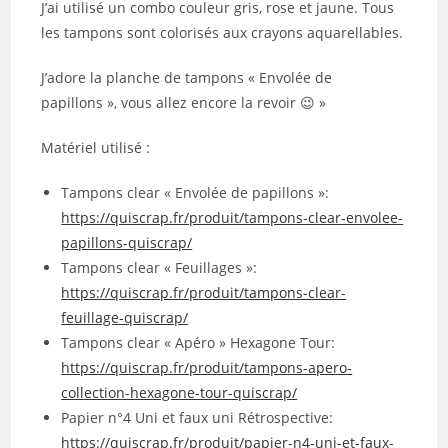
J’ai utilisé un combo couleur gris, rose et jaune. Tous
les tampons sont colorisés aux crayons aquarellables.
J’adore la planche de tampons « Envolée de
papillons », vous allez encore la revoir 😉 »
Matériel utilisé :
Tampons clear « Envolée de papillons »:
https://quiscrap.fr/produit/tampons-clear-envolee-
papillons-quiscrap/
Tampons clear « Feuillages »:
https://quiscrap.fr/produit/tampons-clear-
feuillage-quiscrap/
Tampons clear « Apéro » Hexagone Tour:
https://quiscrap.fr/produit/tampons-apero-
collection-hexagone-tour-quiscrap/
Papier n°4 Uni et faux uni Rétrospective:
https://quiscrap.fr/produit/papier-n4-uni-et-faux-