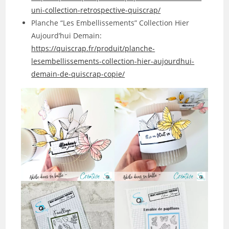
uni-collection-retrospective-quiscrap/
Planche “Les Embellissements” Collection Hier
Aujourd’hui Demain:
https://quiscrap.fr/produit/planche-
lesembellissements-collection-hier-aujourdhui-
demain-de-quiscrap-copie/