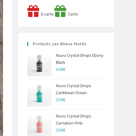
E-carte
Carte
Produits Les Mieux Notés
Nuvo Crystal Drops Ebony
Black
3,50
€
Nuvo Crystal Drops
Caribbean Ocean
3,50
€
Nuvo Crystal Drops
Carnation Pink
3,50
€