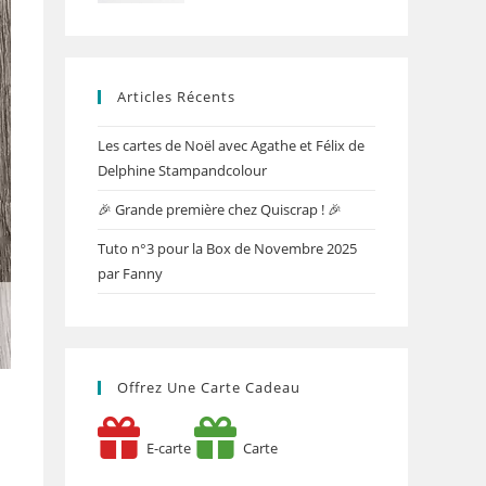
Articles Récents
Les cartes de Noël avec Agathe et Félix de
Delphine Stampandcolour
🎉 Grande première chez Quiscrap ! 🎉
Tuto n°3 pour la Box de Novembre 2025
par Fanny
Offrez Une Carte Cadeau
E-carte
Carte