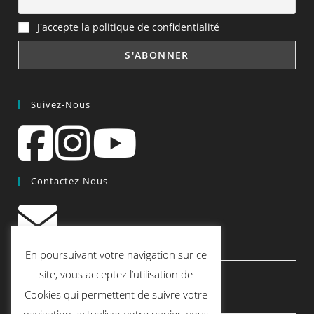
J'accepte la politique de confidentialité
Suivez-Nous
Contactez-Nous
contact@quiscrap.fr
En poursuivant votre navigation sur ce
Les Fiches Techniques et les Tutos
site, vous acceptez l’utilisation de
Cookies qui permettent de suivre votre
Le Blog