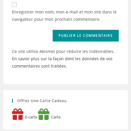
de
comment
votre
Enregistrer mon nom, mon e-mail et mon site dans le
site
navigateur pour mon prochain commentaire.
(facultatif)
Ce site utilise Akismet pour réduire les indésirables.
En savoir plus sur la façon dont les données de vos
commentaires sont traitées
.
Offrez Une Carte Cadeau
E-carte
Carte