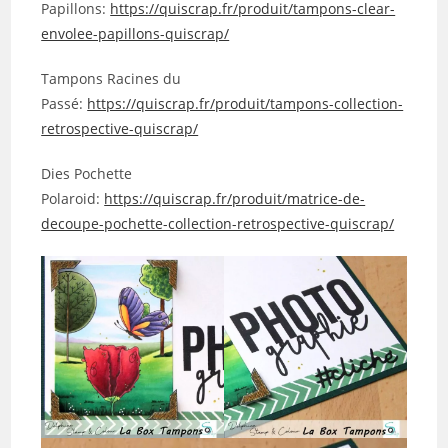
Papillons:
https://quiscrap.fr/produit/tampons-clear-
envolee-papillons-quiscrap/
Tampons Racines du
Passé:
https://quiscrap.fr/produit/tampons-collection-
retrospective-quiscrap/
Dies Pochette
Polaroid:
https://quiscrap.fr/produit/matrice-de-
decoupe-pochette-collection-retrospective-quiscrap/