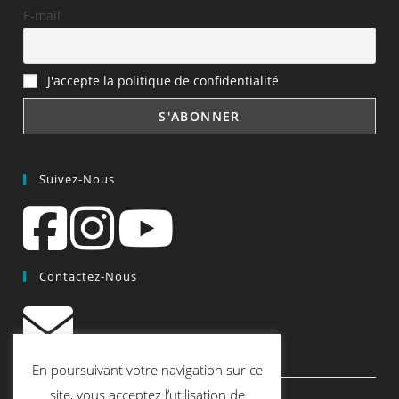
E-mail
J'accepte la politique de confidentialité
Suivez-Nous
Contactez-Nous
contact@quiscrap.fr
En poursuivant votre navigation sur ce
Les Fiches Techniques et les Tutos
site, vous acceptez l’utilisation de