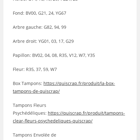
Fond: BV00, G21, 24, YG67
Arbre gauche: G82, 94, 99
Arbre droit: YG01, 03, 17, G29
Papillon: BV02, 04, 08, R35, V12, W7, Y35
Fleur: R35, 37, 59, W7
Box Tampons:
https://quiscrap.fr/produit/la-box-
tampons-de-quiscrap/
Tampons Fleurs
Psychédéliques:
https://quiscrap.fr/produit/tampons-
clear-fleurs-psychedeliques-quiscrap/
Tampons Envolée de