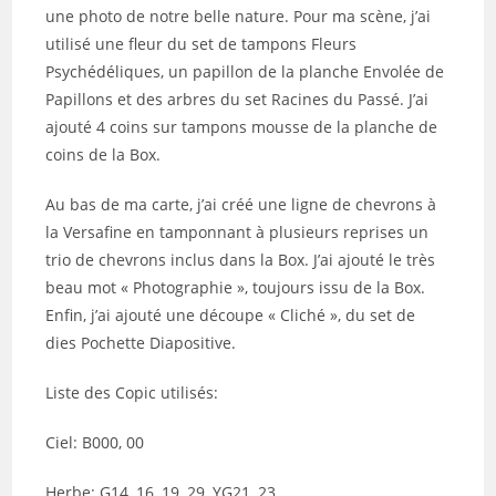
une photo de notre belle nature. Pour ma scène, j’ai
utilisé une fleur du set de tampons Fleurs
Psychédéliques, un papillon de la planche Envolée de
Papillons et des arbres du set Racines du Passé. J’ai
ajouté 4 coins sur tampons mousse de la planche de
coins de la Box.
Au bas de ma carte, j’ai créé une ligne de chevrons à
la Versafine en tamponnant à plusieurs reprises un
trio de chevrons inclus dans la Box. J’ai ajouté le très
beau mot « Photographie », toujours issu de la Box.
Enfin, j’ai ajouté une découpe « Cliché », du set de
dies Pochette Diapositive.
Liste des Copic utilisés:
Ciel: B000, 00
Herbe: G14, 16, 19, 29, YG21, 23