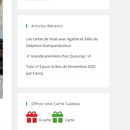
Articles Récents
Les cartes de Noël avec Agathe et Félix de
Delphine Stampandcolour
🎉 Grande première chez Quiscrap ! 🎉
Tuto n°3 pour la Box de Novembre 2025
par Fanny
Offrez Une Carte Cadeau
E-carte
Carte