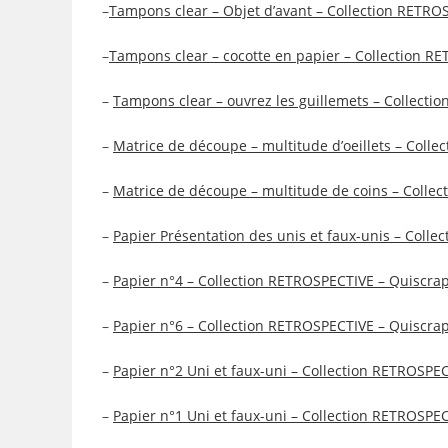
–
Tampons clear – Objet d’avant – Collection RETR
–
Tampons clear – cocotte en papier – Collection 
–
Tampons clear – ouvrez les guillemets – Collect
–
Matrice de découpe – multitude d’oeillets – Coll
–
Matrice de découpe – multitude de coins – Colle
–
Papier Présentation des unis et faux-unis – Coll
–
Papier n°4 – Collection RETROSPECTIVE – Quiscra
–
Papier n°6 – Collection RETROSPECTIVE – Quiscra
–
Papier n°2 Uni et faux-uni – Collection RETROSP
–
Papier n°1 Uni et faux-uni – Collection RETROSP