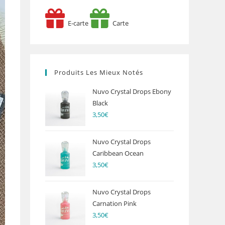
E-carte
Carte
Produits Les Mieux Notés
Nuvo Crystal Drops Ebony
Black
3,50
€
Nuvo Crystal Drops
Caribbean Ocean
3,50
€
Nuvo Crystal Drops
Carnation Pink
3,50
€