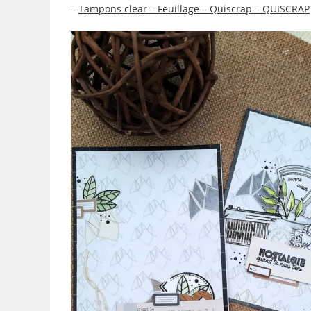
–
Tampons clear – Feuillage – Quiscrap – QUISCRAP