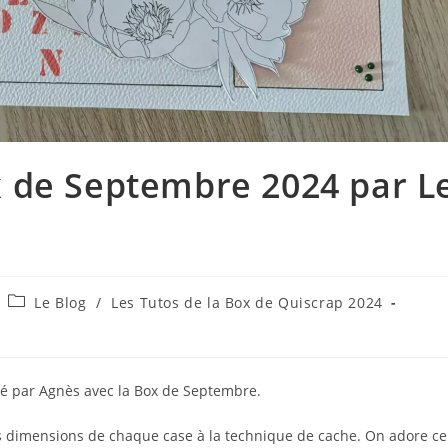
x de Septembre 2024 par L
Post
Le Blog
/
Les Tutos de la Box de Quiscrap 2024
category:
isé par Agnès avec la Box de Septembre.
des dimensions de chaque case à la technique de cache. On adore ce