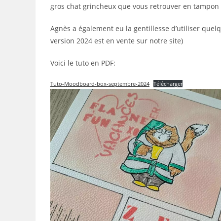
gros chat grincheux que vous retrouver en tampon 
Agnès a également eu la gentillesse d’utiliser quel
version 2024 est en vente sur notre site)
Voici le tuto en PDF:
Tuto-Moodboard-box-septembre-2024
Télécharger