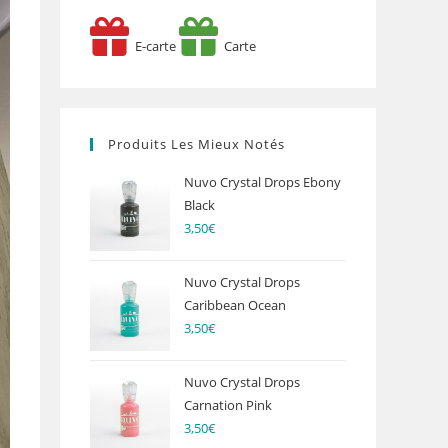
E-carte
Carte
Produits Les Mieux Notés
Nuvo Crystal Drops Ebony
Black
3,50
€
Nuvo Crystal Drops
Caribbean Ocean
3,50
€
Nuvo Crystal Drops
Carnation Pink
3,50
€