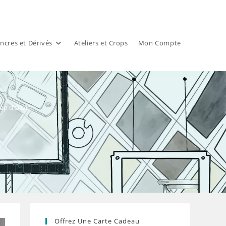
ncres et Dérivés
Ateliers et Crops
Mon Compte
ap d’Olivia
Offrez Une Carte Cadeau