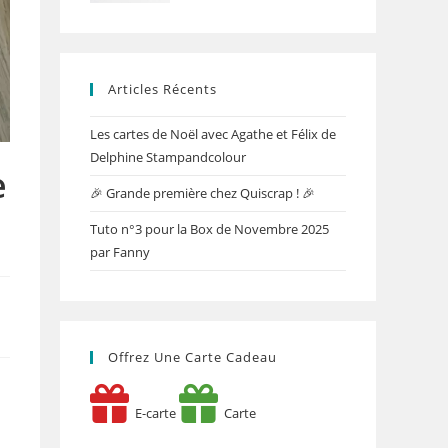
Articles Récents
Les cartes de Noël avec Agathe et Félix de
Delphine Stampandcolour
e
🎉 Grande première chez Quiscrap ! 🎉
Tuto n°3 pour la Box de Novembre 2025
par Fanny
Offrez Une Carte Cadeau
E-carte
Carte