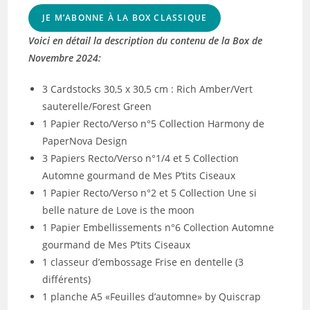
JE M’ABONNE À LA BOX CLASSIQUE
Voici en détail la description du contenu de la Box de
Novembre 2024:
3 Cardstocks 30,5 x 30,5 cm : Rich Amber/Vert
sauterelle/Forest Green
1 Papier Recto/Verso n°5 Collection Harmony de
PaperNova Design
3 Papiers Recto/Verso n°1/4 et 5 Collection
Automne gourmand de Mes P’tits Ciseaux
1 Papier Recto/Verso n°2 et 5 Collection Une si
belle nature de Love is the moon
1 Papier Embellissements n°6 Collection Automne
gourmand de Mes P’tits Ciseaux
1 classeur d’embossage Frise en dentelle (3
différents)
1 planche A5 «Feuilles d’automne» by Quiscrap