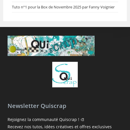
Tuto n°1 pour la Box de Novembre 2025 par Fanny Voignier
Newsletter Quiscrap
Rejoignez la communauté Quiscrap ! 🎨
Recevez nos tutos, idées créatives et offres exclusives