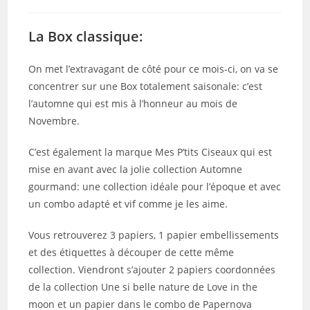
category:
de
publication :
la
publication :
La Box classique:
On met l’extravagant de côté pour ce mois-ci, on va se
concentrer sur une Box totalement saisonale: c’est
l’automne qui est mis à l’honneur au mois de
Novembre.
C’est également la marque Mes P’tits Ciseaux qui est
mise en avant avec la jolie collection Automne
gourmand: une collection idéale pour l’époque et avec
un combo adapté et vif comme je les aime.
Vous retrouverez 3 papiers, 1 papier embellissements
et des étiquettes à découper de cette même
collection. Viendront s’ajouter 2 papiers coordonnées
de la collection Une si belle nature de Love in the
moon et un papier dans le combo de Papernova